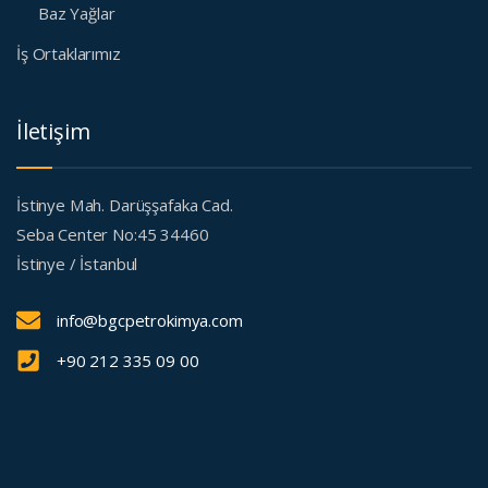
Baz Yağlar
İş Ortaklarımız
İletişim
İstinye Mah. Darüşşafaka Cad.
Seba Center No:45 34460
İstinye / İstanbul
info@bgcpetrokimya.com
+90 212 335 09 00